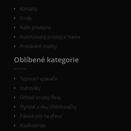
Kontakty
O nás
Naše prodejna
Autorizovaný prodejce Narex
Prodávané značky
Oblíbené kategorie
Tepovací vysavače
Stahováky
Úhlové brusky, flexy
Plynové a Aku hřebíkovačky
Pásové pily na dřevo
Kladkostroje