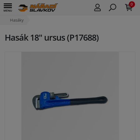
0
Hasáky
Hasák 18" ursus (P17688)