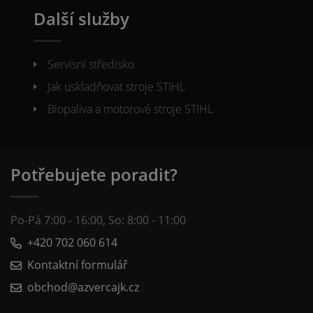
Další služby
Servisní středisko
Jak uskladňovat stroje STIHL
Biopaliva a motorové stroje STIHL
Potřebujete poradit?
Po-Pá 7:00 - 16:00, So: 8:00 - 11:00
+420 702 060 614
Kontaktní formulář
obchod@azvercajk.cz