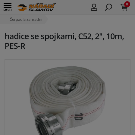
0
Čerpadla zahradní
hadice se spojkami, C52, 2", 10m,
PES-R