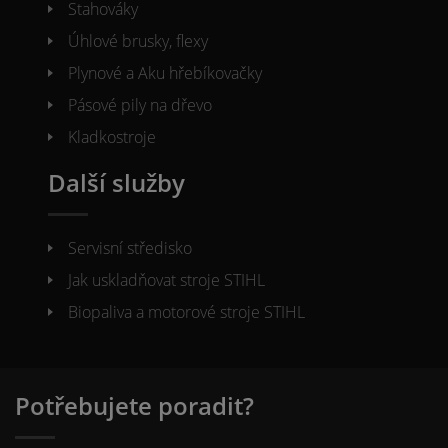
Stahováky
Úhlové brusky, flexy
Plynové a Aku hřebíkovačky
Pásové pily na dřevo
Kladkostroje
Další služby
Servisní středisko
Jak uskladňovat stroje STIHL
Biopaliva a motorové stroje STIHL
Potřebujete poradit?