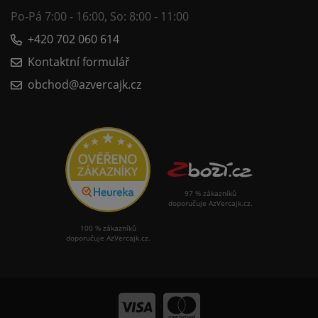
Po-Pá 7:00 - 16:00, So: 8:00 - 11:00
+420 702 060 614
Kontaktní formulář
obchod@azvercajk.cz
97 % zákazníků
doporučuje AzVercajk.cz.
100 % zákazníků
doporučuje AzVercajk.cz.