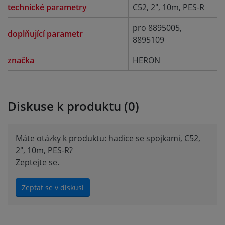
technické parametry
C52, 2", 10m, PES-R
pro 8895005,
doplňující parametr
8895109
značka
HERON
Diskuse k produktu (0)
Máte otázky k produktu: hadice se spojkami, C52,
2", 10m, PES-R?
Zeptejte se.
Zeptat se v diskusi