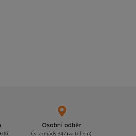
a
Osobní odběr
0 Kč
Čs. armády 347 (za Lídlem),