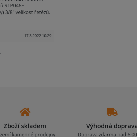
ků 91P046E
) 3/8" velikost řetězů.
17.3.2022 10:29
.
Zboží skladem
Výhodná doprav
zemí kamenné prodejny
Doprava zdarma nad 6.00