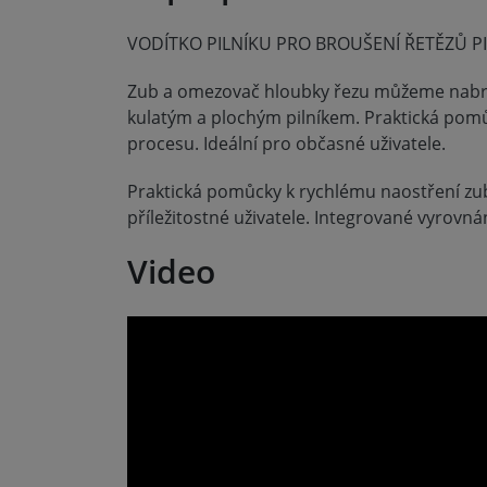
VODÍTKO PILNÍKU PRO BROUŠENÍ ŘETĚZŮ PIL
Zub a omezovač hloubky řezu můžeme nabro
kulatým a plochým pilníkem. Praktická pom
procesu. Ideální pro občasné uživatele.
Praktická pomůcky k rychlému naostření zu
příležitostné uživatele. Integrované vyrovná
Video