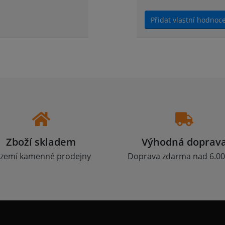
Přidat vlastní hodnoc
Zboží skladem
Výhodná doprav
zemí kamenné prodejny
Doprava zdarma nad 6.00