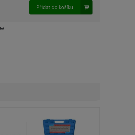
Přidat do košíku
let