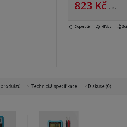
823
Kč
s DPH
Doporučit
Hlídat
Sdí
 produktů
Technická specifikace
Diskuse (0)