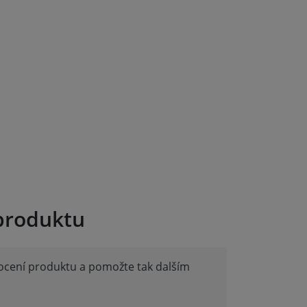
produktu
nocení produktu a pomožte tak dalším