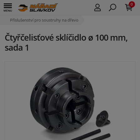
0
Příslušenství pro soustruhy na dřevo
Čtyřčelisťové sklíčidlo ø 100 mm,
sada 1