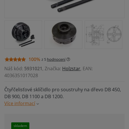
100%
z 5
hodnocení
Náš kód:
5931021
, Značka:
Holzstar
, EAN:
4036351017028
Čtyřčelisťové sklíčidlo pro soustruhy na dřevo DB 450,
DB 900, DB 1100 a DB 1200.
Více informací
skladem