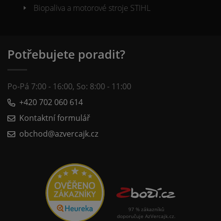
Biopaliva a motorové stroje STIHL
Potřebujete poradit?
Po-Pá 7:00 - 16:00, So: 8:00 - 11:00
+420 702 060 614
Kontaktní formulář
obchod@azvercajk.cz
97 % zákazníků
doporučuje AzVercajk.cz.