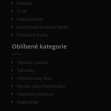
Kontakty
O nás
Naše prodejna
Autorizovaný prodejce Narex
Prodávané značky
Oblíbené kategorie
Tepovací vysavače
Stahováky
Úhlové brusky, flexy
Plynové a Aku hřebíkovačky
Pásové pily na dřevo
Kladkostroje