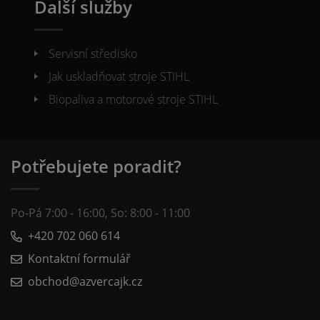
Další služby
Servisní středisko
Jak uskladňovat stroje STIHL
Biopaliva a motorové stroje STIHL
Potřebujete poradit?
Po-Pá 7:00 - 16:00, So: 8:00 - 11:00
+420 702 060 614
Kontaktní formulář
obchod@azvercajk.cz