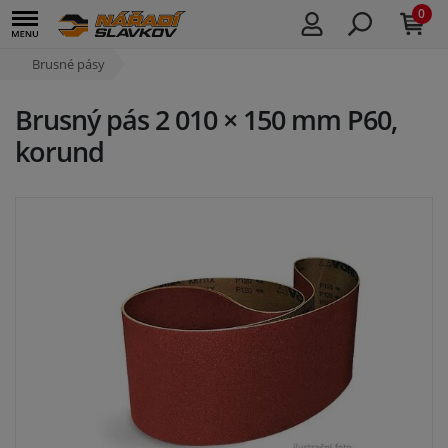
0
Brusné pásy
Brusný pás 2 010 × 150 mm P60,
korund