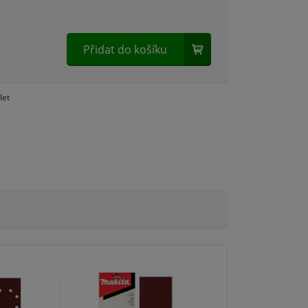
Přidat do košíku
let