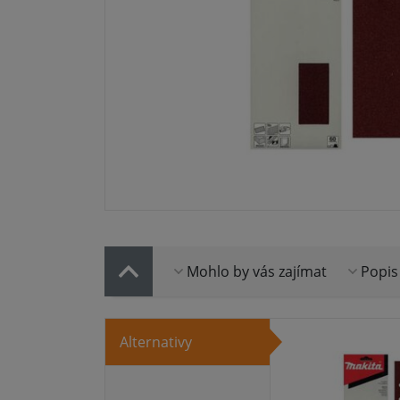
Mohlo by vás zajímat
Popis
Alternativy