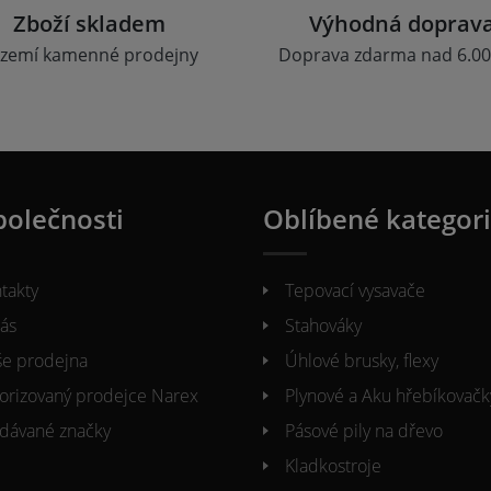
Zboží skladem
Výhodná doprav
zemí kamenné prodejny
Doprava zdarma nad 6.00
polečnosti
Oblíbené kategor
takty
Tepovací vysavače
ás
Stahováky
e prodejna
Úhlové brusky, flexy
orizovaný prodejce Narex
Plynové a Aku hřebíkovačk
dávané značky
Pásové pily na dřevo
Kladkostroje