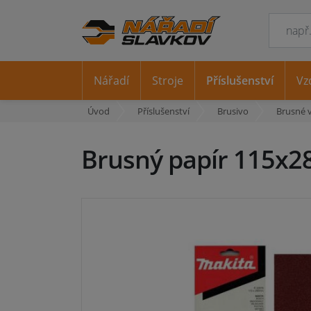
Nářadí
Stroje
Příslušenství
Vz
Úvod
Příslušenství
Brusivo
Brusné 
Brusný papír 115x