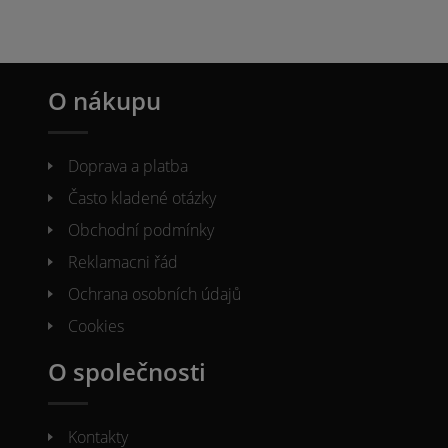
O nákupu
Doprava a platba
Často kladené otázky
Obchodní podmínky
Reklamacni řád
Ochrana osobních údajů
Cookies
O společnosti
Kontakty