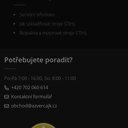
Servisní středisko
Jak uskladňovat stroje STIHL
Biopaliva a motorové stroje STIHL
Potřebujete poradit?
Po-Pá 7:00 - 16:00, So: 8:00 - 11:00
+420 702 060 614
Kontaktní formulář
obchod@azvercajk.cz