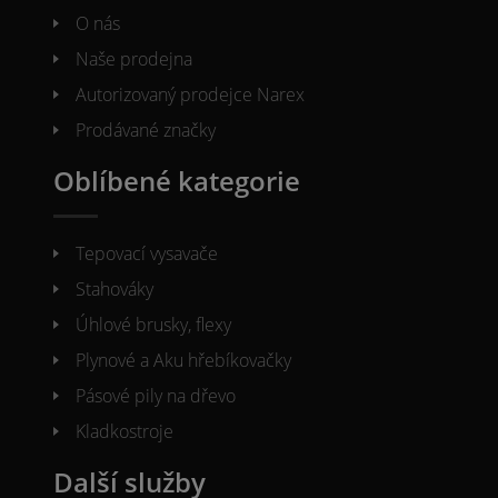
O nás
Naše prodejna
Autorizovaný prodejce Narex
Prodávané značky
Oblíbené kategorie
Tepovací vysavače
Stahováky
Úhlové brusky, flexy
Plynové a Aku hřebíkovačky
Pásové pily na dřevo
Kladkostroje
Další služby