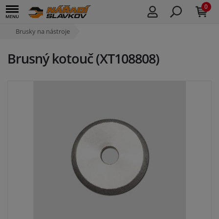
0
Brusky na nástroje
Brusný kotouč (XT108808)