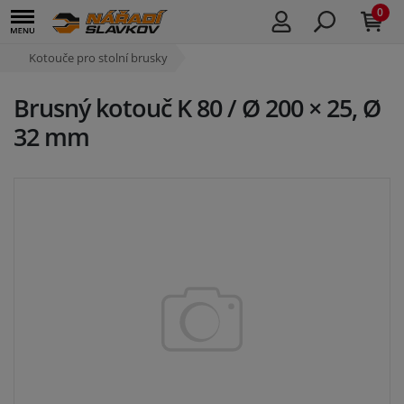
0
Kotouče pro stolní brusky
Brusný kotouč K 80 / Ø 200 × 25, Ø
32 mm