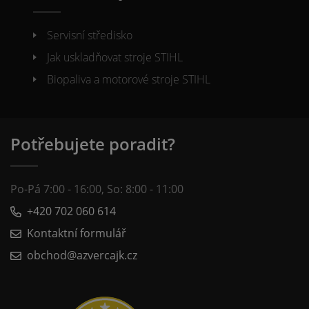
Servisní středisko
Jak uskladňovat stroje STIHL
Biopaliva a motorové stroje STIHL
Potřebujete poradit?
Po-Pá 7:00 - 16:00, So: 8:00 - 11:00
+420 702 060 614
Kontaktní formulář
obchod@azvercajk.cz