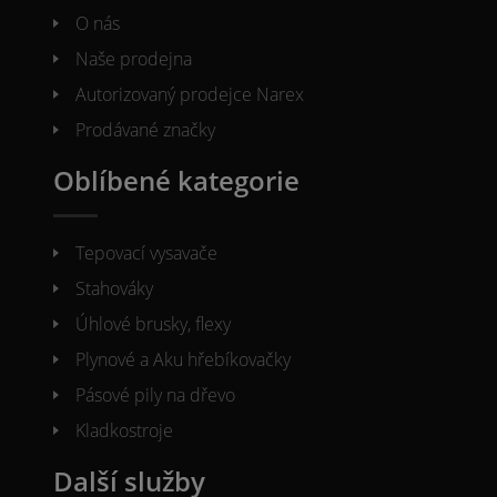
O nás
Naše prodejna
Autorizovaný prodejce Narex
Prodávané značky
Oblíbené kategorie
Tepovací vysavače
Stahováky
Úhlové brusky, flexy
Plynové a Aku hřebíkovačky
Pásové pily na dřevo
Kladkostroje
Další služby