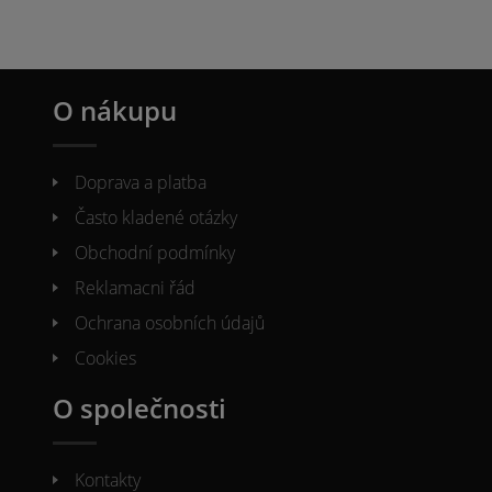
O nákupu
Doprava a platba
Často kladené otázky
Obchodní podmínky
Reklamacni řád
Ochrana osobních údajů
Cookies
O společnosti
Kontakty