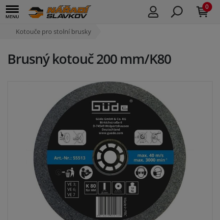
0
Kotouče pro stolní brusky
Brusný kotouč 200 mm/K80