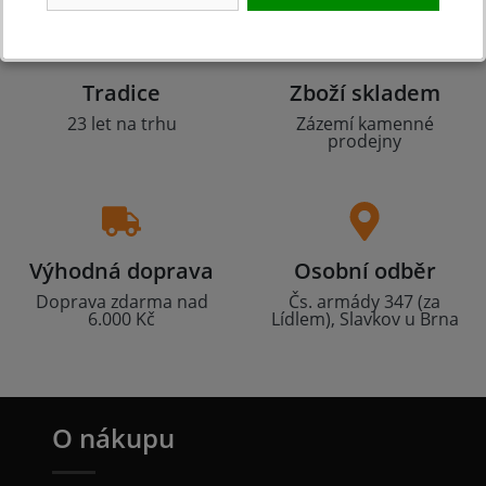
Tradice
Zboží skladem
23 let na trhu
Zázemí kamenné
prodejny
Výhodná doprava
Osobní odběr
Doprava zdarma nad
Čs. armády 347 (za
6.000 Kč
Lídlem), Slavkov u Brna
O nákupu