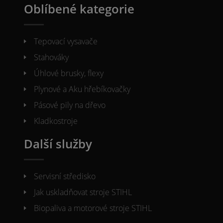
Oblíbené kategorie
Tepovací vysavače
Stahováky
Úhlové brusky, flexy
Plynové a Aku hřebíkovačky
Pásové pily na dřevo
Kladkostroje
Další služby
Servisní středisko
Jak uskladňovat stroje STIHL
Biopaliva a motorové stroje STIHL