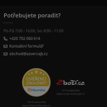
Potřebujete poradit?
Po-Pá 7:00 - 16:00, So: 8:00 - 11:00
+420 702 060 614
Kontaktní formulář
obchod@azvercajk.cz
97 % zákazníků
doporučuje AzVercajk.cz.
100 % zákazníků
doporučuje AzVercajk.cz.