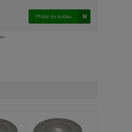
Přidat do košíku
let