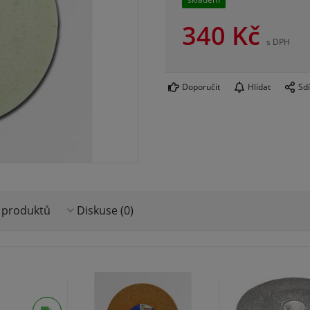
340
Kč
s DPH
Doporučit
Hlídat
Sdí
 produktů
Diskuse (0)