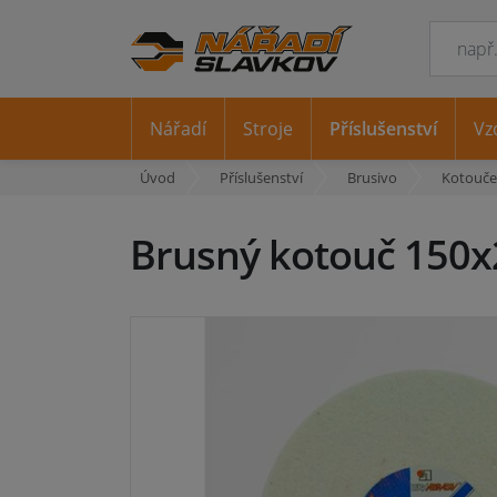
Nářadí
Stroje
Příslušenství
Vz
Úvod
Příslušenství
Brusivo
Kotouče 
Brusný kotouč 150x2