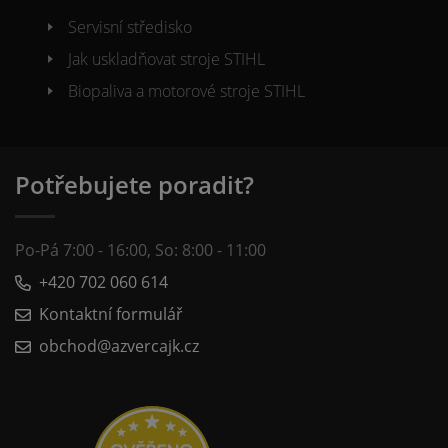
Servisní středisko
Jak uskladňovat stroje STIHL
Biopaliva a motorové stroje STIHL
Potřebujete poradit?
Po-Pá 7:00 - 16:00, So: 8:00 - 11:00
+420 702 060 614
Kontaktní formulář
obchod@azvercajk.cz