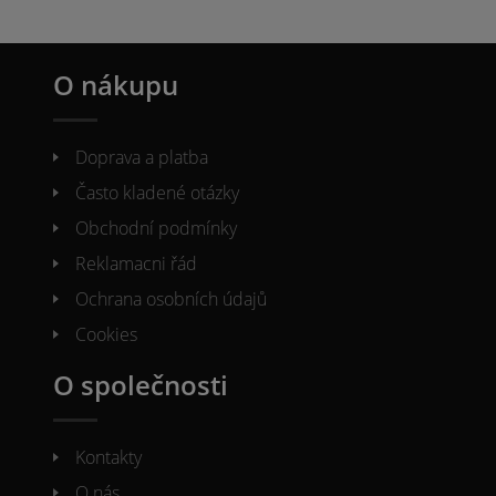
O nákupu
Doprava a platba
Často kladené otázky
Obchodní podmínky
Reklamacni řád
Ochrana osobních údajů
Cookies
O společnosti
Kontakty
O nás