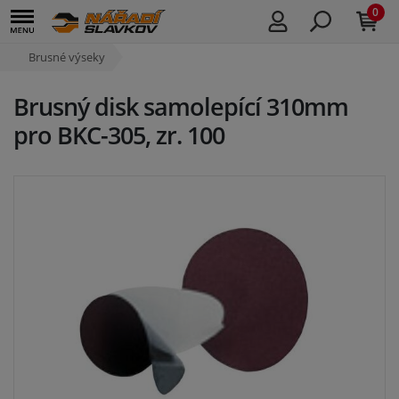
0
Brusné výseky
Brusný disk samolepící 310mm
pro BKC-305, zr. 100