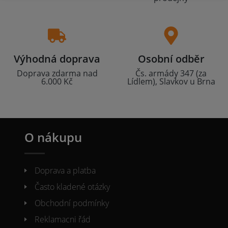
Výhodná doprava
Osobní odběr
Doprava zdarma nad
Čs. armády 347 (za
6.000 Kč
Lídlem), Slavkov u Brna
O nákupu
Doprava a platba
Často kladené otázky
Obchodní podmínky
Reklamacni řád