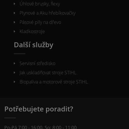
Úhlové brusky, flexy
Plynové a Aku hřebíkovačky
Pásové pily na dřevo
Kladkostroje
Další služby
Servisní středisko
Jak uskladňovat stroje STIHL
Biopaliva a motorové stroje STIHL
Potřebujete poradit?
Po-Pá 7:00 - 16:00, So: 8:00 - 11:00