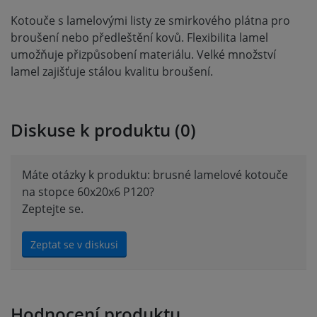
Kotouče s lamelovými listy ze smirkového plátna pro
broušení nebo předleštění kovů. Flexibilita lamel
umožňuje přizpůsobení materiálu. Velké množství
lamel zajišťuje stálou kvalitu broušení.
Diskuse k produktu (0)
Máte otázky k produktu: brusné lamelové kotouče
na stopce 60x20x6 P120?
Zeptejte se.
Zeptat se v diskusi
Hodnocení produktu