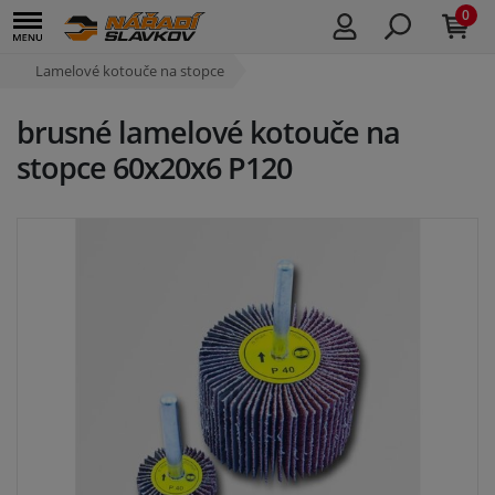
0
Lamelové kotouče na stopce
brusné lamelové kotouče na
stopce 60x20x6 P120