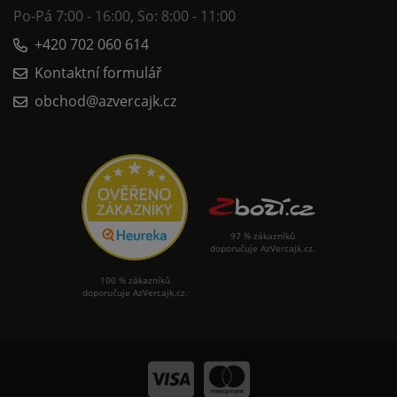
Po-Pá 7:00 - 16:00, So: 8:00 - 11:00
+420 702 060 614
Kontaktní formulář
obchod@azvercajk.cz
97 % zákazníků
doporučuje AzVercajk.cz.
100 % zákazníků
doporučuje AzVercajk.cz.