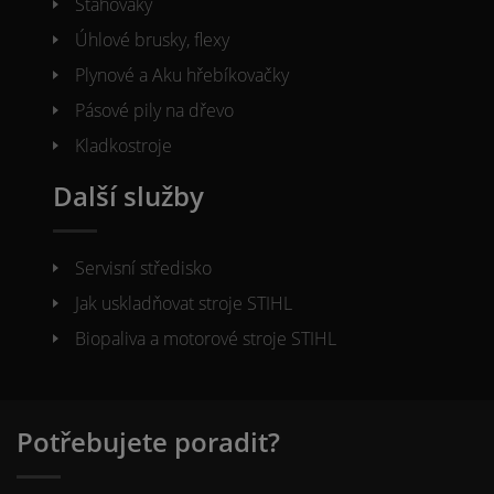
Stahováky
Úhlové brusky, flexy
Plynové a Aku hřebíkovačky
Pásové pily na dřevo
Kladkostroje
Další služby
Servisní středisko
Jak uskladňovat stroje STIHL
Biopaliva a motorové stroje STIHL
Potřebujete poradit?