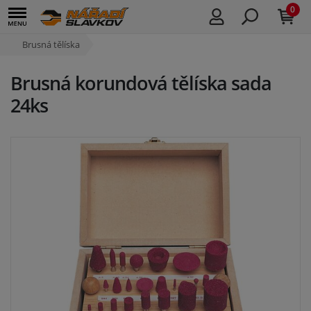
0
Brusná tělíska
Brusná korundová tělíska sada
24ks