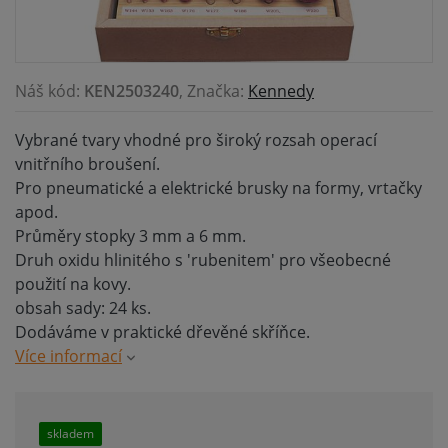
Náš kód:
KEN2503240
, Značka:
Kennedy
Vybrané tvary vhodné pro široký rozsah operací
vnitřního broušení.
Pro pneumatické a elektrické brusky na formy, vrtačky
apod.
Průměry stopky 3 mm a 6 mm.
Druh oxidu hlinitého s 'rubenitem' pro všeobecné
použití na kovy.
obsah sady: 24 ks.
Dodáváme v praktické dřevěné skříňce.
Více informací
skladem