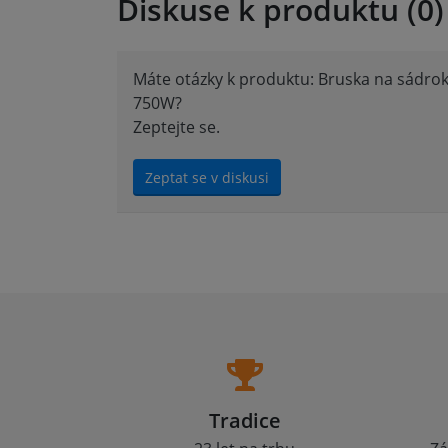
Diskuse k produktu (0)
Máte otázky k produktu: Bruska na sádr
750W?
Zeptejte se.
Zeptat se v diskusi
Tradice