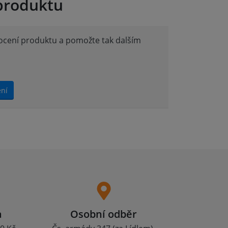
produktu
nocení produktu a pomožte tak dalším
ení
a
Osobní odběr