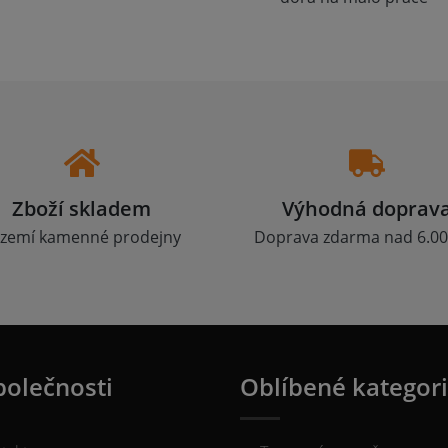
Zboží skladem
Výhodná doprav
zemí kamenné prodejny
Doprava zdarma nad 6.00
polečnosti
Oblíbené kategor