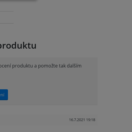
produktu
nocení produktu a pomožte tak dalším
ení
16.7.2021 19:18