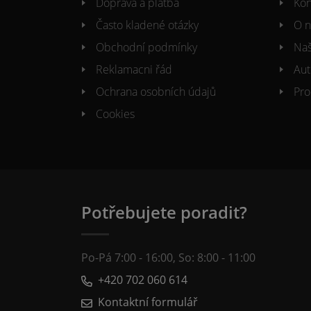
Doprava a platba
Kon
Často kladené otázky
O n
Obchodní podmínky
Naš
Reklamacni řád
Aut
Ochrana osobních údajů
Pro
Cookies
Potřebujete poradit?
Po-Pá 7:00 - 16:00, So: 8:00 - 11:00
+420 702 060 614
Kontaktní formulář