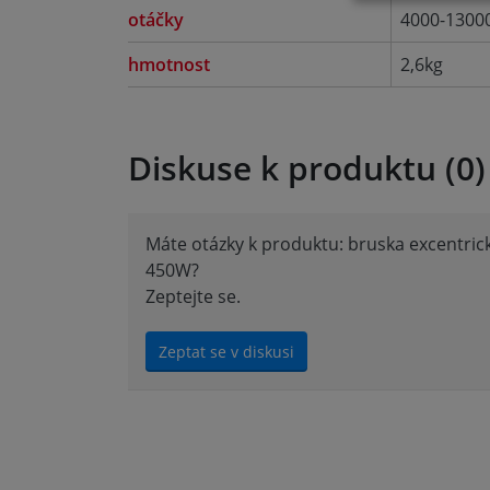
otáčky
4000-1300
hmotnost
2,6kg
Diskuse k produktu (0)
Máte otázky k produktu: bruska excentr
450W?
Zeptejte se.
Zeptat se v diskusi