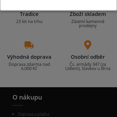
Tradice
Zboží skladem
23 let na trhu
Zázemí kamenné
prodejny
Výhodná doprava
Osobní odběr
Doprava zdarma nad
Čs. armády 347 (za
6.000 Kč
Lídlem), Slavkov u Brna
O nákupu
Doprava a platba