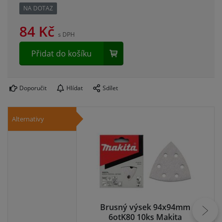
NA DOTAZ
84
Kč
s DPH
Přidat do košíku
Doporučit
Hlídat
Sdílet
Alternativy
Brusný výsek 94x94mm
B
6otK80 10ks Makita