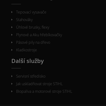
Tepovací vysavače
Stahováky
Úhlové brusky, flexy
Plynové a Aku hřebíkovačky
Pásové pily na dřevo
Kladkostroje
Další služby
Servisní středisko
Jak uskladňovat stroje STIHL
Biopaliva a motorové stroje STIHL