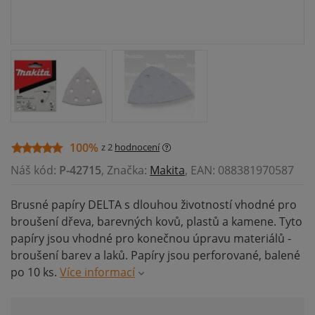
100%
z 2
hodnocení
Náš kód:
P-42715
, Značka:
Makita
, EAN: 088381970587
Brusné papíry DELTA s dlouhou životností vhodné pro
broušení dřeva, barevných kovů, plastů a kamene. Tyto
papíry jsou vhodné pro konečnou úpravu materiálů -
broušení barev a laků. Papíry jsou perforované, balené
po 10 ks.
Více informací