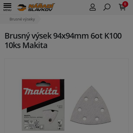
0
Brusné výseky
Brusný výsek 94x94mm 6ot K100
10ks Makita