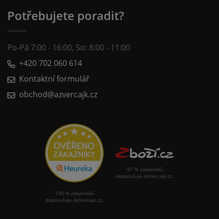
Potřebujete poradit?
Po-Pá 7:00 - 16:00, So: 8:00 - 11:00
+420 702 060 614
Kontaktní formulář
obchod@azvercajk.cz
97 % zákazníků
doporučuje AzVercajk.cz.
100 % zákazníků
doporučuje AzVercajk.cz.