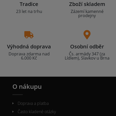
Tradice
Zboží skladem
23 let na trhu
Zázemí kamenné
prodejny
Výhodná doprava
Osobní odběr
Doprava zdarma nad
Čs. armády 347 (za
6.000 Kč
Lídlem), Slavkov u Brna
O nákupu
Doprava a platba
Často kladené otázky