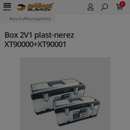
0
Boxy/kufříky/organizéry
Box 2V1 plast-nerez
XT90000+XT90001