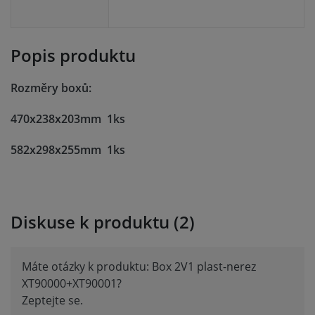
Popis produktu
Rozměry boxů:
470x238x203mm 1ks
582x298x255mm 1ks
Diskuse k produktu (2)
Máte otázky k produktu: Box 2V1 plast-nerez
XT90000+XT90001?
Zeptejte se.