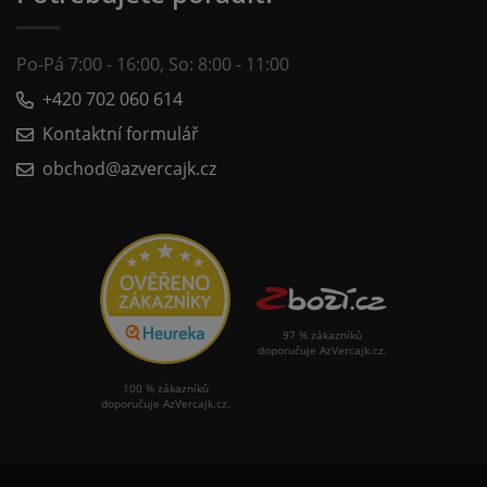
Po-Pá 7:00 - 16:00, So: 8:00 - 11:00
+420 702 060 614
Kontaktní formulář
obchod@azvercajk.cz
97 % zákazníků
doporučuje AzVercajk.cz.
100 % zákazníků
doporučuje AzVercajk.cz.