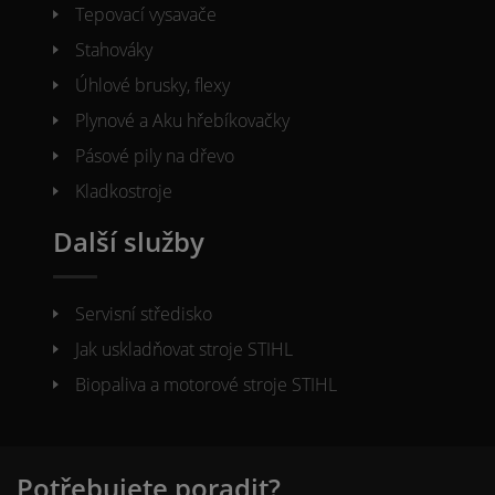
Tepovací vysavače
Stahováky
Úhlové brusky, flexy
Plynové a Aku hřebíkovačky
Pásové pily na dřevo
Kladkostroje
Další služby
Servisní středisko
Jak uskladňovat stroje STIHL
Biopaliva a motorové stroje STIHL
Potřebujete poradit?