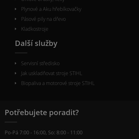
Plynové a Aku hřebíkovačky
Pásové pily na dřevo
Kladkostroje
Další služby
Servisní středisko
Jak uskladňovat stroje STIHL
Biopaliva a motorové stroje STIHL
Potřebujete poradit?
Po-Pá 7:00 - 16:00, So: 8:00 - 11:00