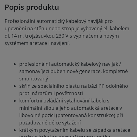
Popis produktu
Profesionální automatický kabelový naviják pro
upevnění na stěnu nebo strop je vybavený el. kabelem
dl. 14 m, trojzásuvkou 230 V s vypínačem a novým
systémem aretace i navíjení.
profesionální automatický kabelový naviják /
samonavíjecí buben nové generace, kompletně
smontovaný
skříň ze speciálního plastu na bázi PP odolného
proti nárazům i povětrnosti
komfortní ovládání vytahování kabelu s
minimální silou a jeho automatická aretace v
libovolné pozici (patentovaná konstrukce) při
požadované délce vytažení
krátkým povytažením kabelu se západka aretace