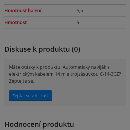
Hmotnost balení
5,5
Hmotnost
5
Diskuse k produktu (0)
Máte otázky k produktu: Automatický naviják s
elektrickým kabelem 14 m a trojzásuvkou C-14-3CZ?
Zeptejte se.
Zeptat se v diskusi
Hodnocení produktu