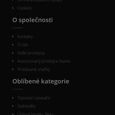
Cookies
O společnosti
Kontakty
O nás
Naše prodejna
Autorizovaný prodejce Narex
Prodávané značky
Oblíbené kategorie
Tepovací vysavače
Stahováky
Úhlové brusky, flexy