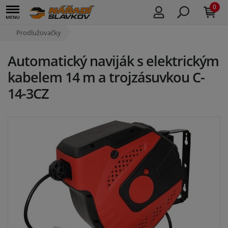
0
Prodlužovačky
Automatický naviják s elektrickým
kabelem 14 m a trojzásuvkou C-
14-3CZ