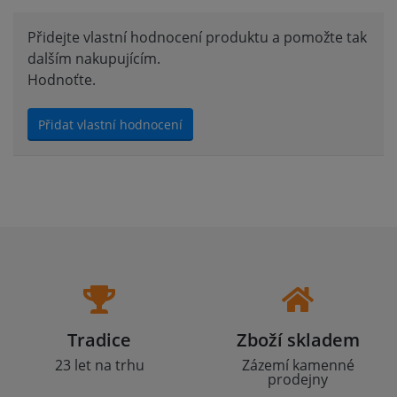
Přidejte vlastní hodnocení produktu a pomožte tak
dalším nakupujícím.
Hodnoťte.
Přidat vlastní hodnocení
Tradice
Zboží skladem
23 let na trhu
Zázemí kamenné
prodejny