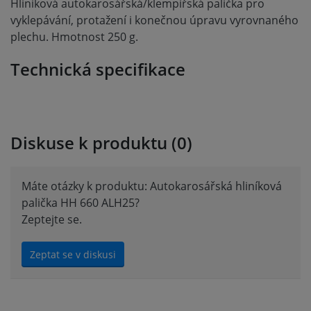
Hliníková autokarosářská/klempířská palička pro
vyklepávání, protažení i konečnou úpravu vyrovnaného
plechu. Hmotnost 250 g.
Technická specifikace
Diskuse k produktu (0)
Máte otázky k produktu: Autokarosářská hliníková
palička HH 660 ALH25?
Zeptejte se.
Zeptat se v diskusi