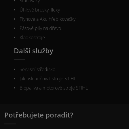
Stahováky
Úhlové brusky, flexy
Plynové a Aku hřebíkovačky
Pásové pily na dřevo
Kladkostroje
Další služby
Servisní středisko
Jak uskladňovat stroje STIHL
Biopaliva a motorové stroje STIHL
Potřebujete poradit?