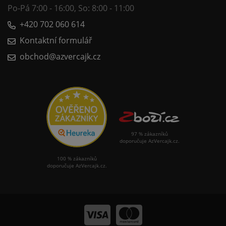
Po-Pá 7:00 - 16:00, So: 8:00 - 11:00
+420 702 060 614
Kontaktní formulář
obchod@azvercajk.cz
97 % zákazníků
doporučuje AzVercajk.cz.
100 % zákazníků
doporučuje AzVercajk.cz.