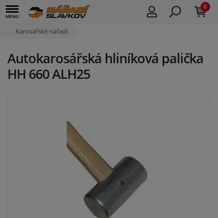
0
Karosářské nářadí
Autokarosářská hliníková palička
HH 660 ALH25