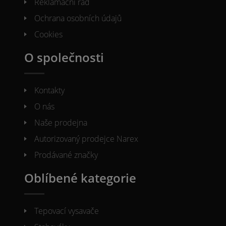
Reklamacni řád
Ochrana osobních údajů
Cookies
O společnosti
Kontakty
O nás
Naše prodejna
Autorizovaný prodejce Narex
Prodávané značky
Oblíbené kategorie
Tepovací vysavače