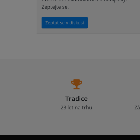
Zeptejte se.
Zeptat se v diskusi
Tradice
23 let na trhu
Zá