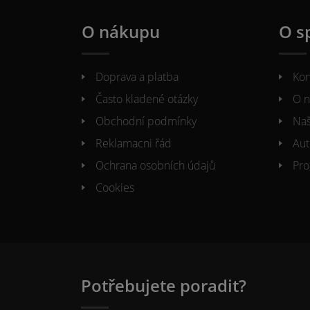
O nákupu
O s
Doprava a platba
Kon
Často kladené otázky
O n
Obchodní podmínky
Naš
Reklamacni řád
Aut
Ochrana osobních údajů
Pro
Cookies
Potřebujete poradit?