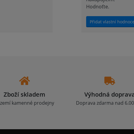
Hodnoťte.
Přidat vlastní hodnoc
Zboží skladem
Výhodná doprav
zemí kamenné prodejny
Doprava zdarma nad 6.00