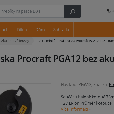
duch
Dílna
Dům
Zahrada
Aku úhlové brusky
Aku mini úhlová bruska Procraft PGA12 bez akum
uska Procraft PGA12 bez ak
Náš kód:
PGA12
, Značka:
Pr
Součástí balení: kotouč 76m
12V Li-ion Průměr kotouče
Více informací