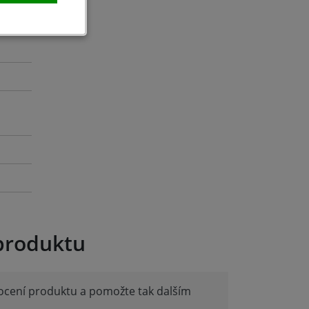
produktu
nocení produktu a pomožte tak dalším