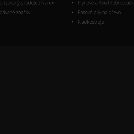
orizovaný prodejce Narex
Plynové a Aku hřebíkovačk
dávané značky
Pásové pily na dřevo
Kladkostroje