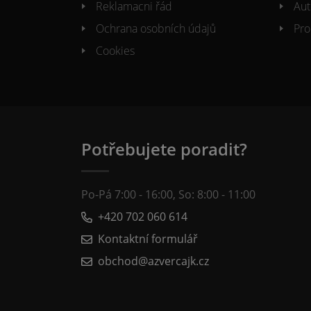
Reklamacni řád
Aut
Ochrana osobních údajů
Pro
Cookies
Potřebujete poradit?
Po-Pá 7:00 - 16:00, So: 8:00 - 11:00
+420 702 060 614
Kontaktní formulář
obchod@azvercajk.cz