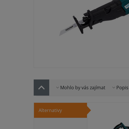
Mohlo by vás zajímat
Popis
Alternativy