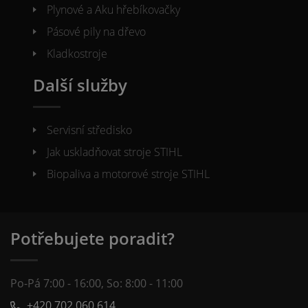
Plynové a Aku hřebíkovačky
Pásové pily na dřevo
Kladkostroje
Další služby
Servisní středisko
Jak uskladňovat stroje STIHL
Biopaliva a motorové stroje STIHL
Potřebujete poradit?
Po-Pá 7:00 - 16:00, So: 8:00 - 11:00
+420 702 060 614