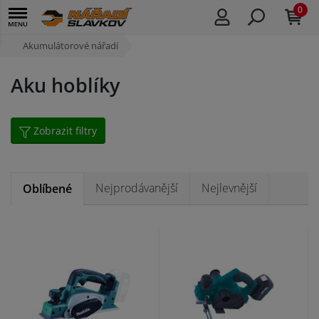
0
Akumulátorové nářadí
Aku hoblíky
Zobrazit filtry
Nejprodávanější
Nejlevnější
Oblíbené