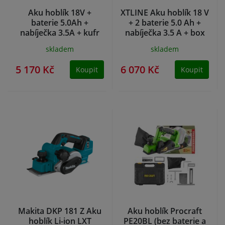
Aku hoblík 18V +
XTLINE Aku hoblík 18 V
baterie 5.0Ah +
+ 2 baterie 5.0 Ah +
nabíječka 3.5A + kufr
nabíječka 3.5 A + box
skladem
skladem
5 170 Kč
6 070 Kč
Koupit
Koupit
Makita DKP 181 Z Aku
Aku hoblík Procraft
hoblík Li-ion LXT
PE20BL (bez baterie a