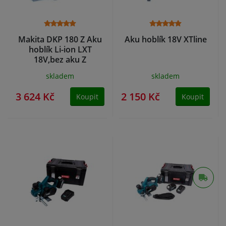
Makita DKP 180 Z Aku
Aku hoblík 18V XTline
hoblík Li-ion LXT
18V,bez aku Z
skladem
skladem
3 624 Kč
2 150 Kč
Koupit
Koupit