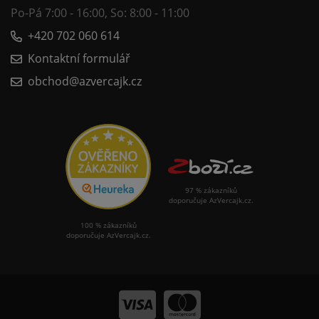
Po-Pá 7:00 - 16:00, So: 8:00 - 11:00
+420 702 060 614
Kontaktní formulář
obchod@azvercajk.cz
97 % zákazníků
doporučuje AzVercajk.cz.
100 % zákazníků
doporučuje AzVercajk.cz.