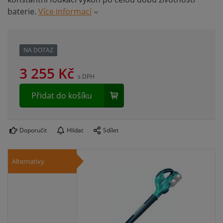
baterie.
Více informací
NA DOTAZ
3 255
Kč
s DPH
Přidat do košíku
Doporučit
Hlídat
Sdílet
Alternativy