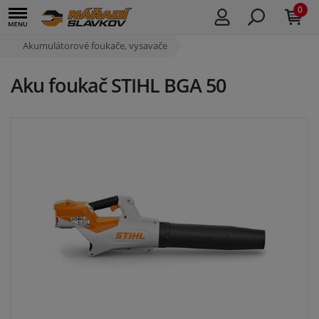
0
Akumulátorové foukače, vysavače
Aku foukač STIHL BGA 50