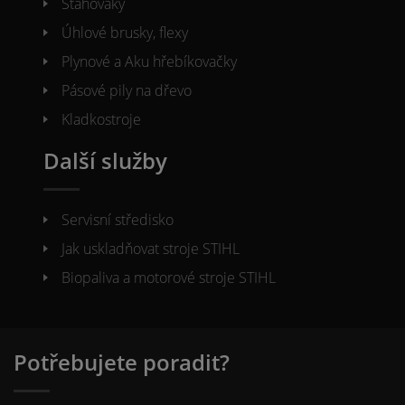
Stahováky
Úhlové brusky, flexy
Plynové a Aku hřebíkovačky
Pásové pily na dřevo
Kladkostroje
Další služby
Servisní středisko
Jak uskladňovat stroje STIHL
Biopaliva a motorové stroje STIHL
Potřebujete poradit?