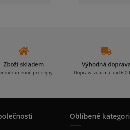
Zboží skladem
Výhodná doprav
zemí kamenné prodejny
Doprava zdarma nad 6.00
polečnosti
Oblíbené kategor