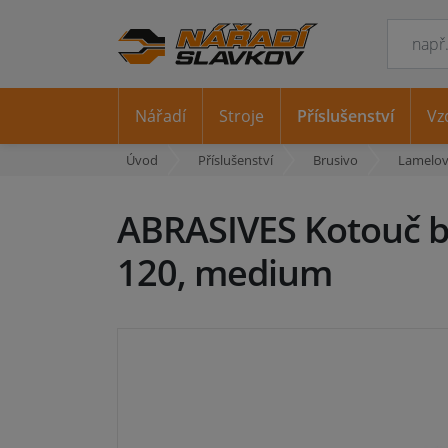
Nářadí
Stroje
Příslušenství
Vz
Úvod
Příslušenství
Brusivo
Lamelov
ABRASIVES Kotouč br
120, medium