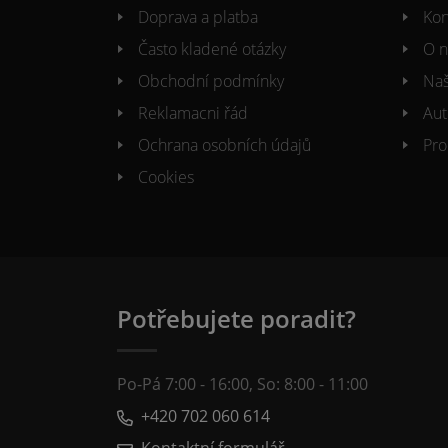
Doprava a platba
Kon
Často kladené otázky
O n
Obchodní podmínky
Naš
Reklamacni řád
Aut
Ochrana osobních údajů
Pro
Cookies
Potřebujete poradit?
Po-Pá 7:00 - 16:00, So: 8:00 - 11:00
+420 702 060 614