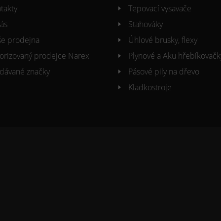
takty
Tepovací vysavače
ás
Stahováky
e prodejna
Úhlové brusky, flexy
orizovaný prodejce Narex
Plynové a Aku hřebíkovačk
dávané značky
Pásové pily na dřevo
Kladkostroje