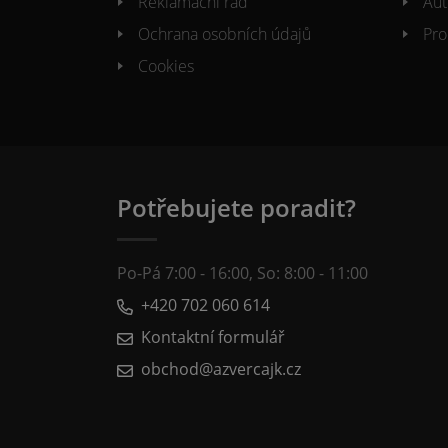
Reklamacni řád
Aut
Ochrana osobních údajů
Pro
Cookies
Potřebujete poradit?
Po-Pá 7:00 - 16:00, So: 8:00 - 11:00
+420 702 060 614
Kontaktní formulář
obchod@azvercajk.cz