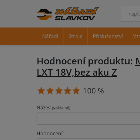
Nářadí
Stroje
Příslušenství
Vz
Hodnocení produktu:
LXT 18V,bez aku Z
100 %
Název
:
(volitelné)
Hodnocení: