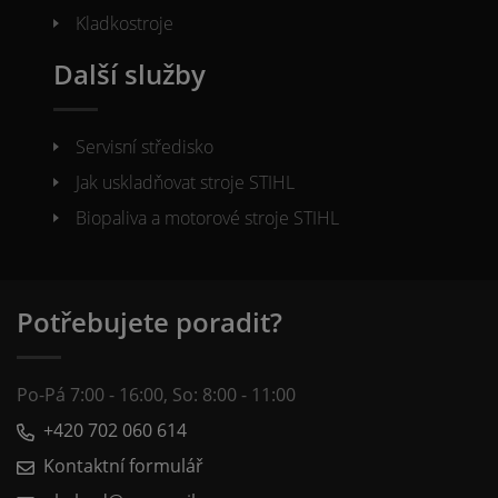
Kladkostroje
Další služby
Servisní středisko
Jak uskladňovat stroje STIHL
Biopaliva a motorové stroje STIHL
Potřebujete poradit?
Po-Pá 7:00 - 16:00, So: 8:00 - 11:00
+420 702 060 614
Kontaktní formulář