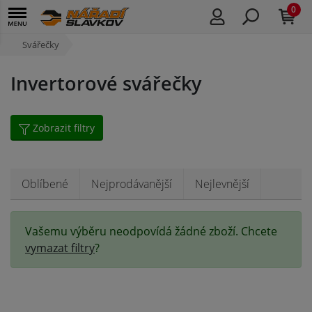
0
Svářečky
Invertorové svářečky
Zobrazit filtry
Oblíbené
Nejprodávanější
Nejlevnější
Vašemu výběru neodpovídá žádné zboží. Chcete
vymazat filtry
?