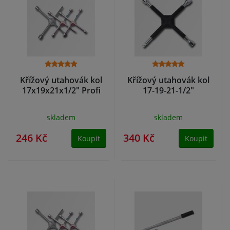
Křížový utahovák kol
Křížový utahovák kol
17x19x21x1/2" Profi
17-19-21-1/2"
skladem
skladem
246 Kč
340 Kč
Koupit
Koupit