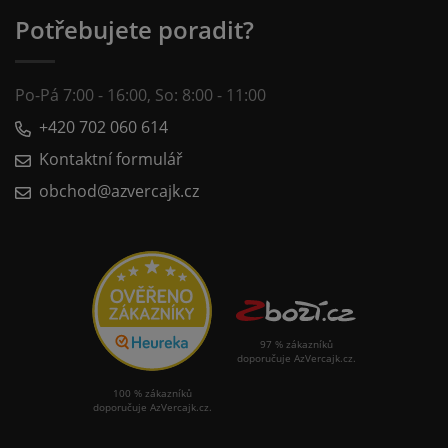
Potřebujete poradit?
Po-Pá 7:00 - 16:00, So: 8:00 - 11:00
+420 702 060 614
Kontaktní formulář
obchod@azvercajk.cz
97 % zákazníků
doporučuje AzVercajk.cz.
100 % zákazníků
doporučuje AzVercajk.cz.