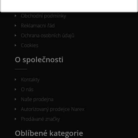
Často kladené otázky
Obchodní podmínky
Reklamacni řád
Ochrana osobních údajů
Cookies
O společnosti
Kontakty
O nás
Naše prodejna
Autorizovaný prodejce Narex
Prodávané značky
Oblíbené kategorie