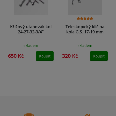
Křížový utahovák kol
Teleskopický klíč na
24-27-32-3/4"
kola G.S. 17-19 mm
skladem
skladem
650 Kč
320 Kč
Koupit
Koupit