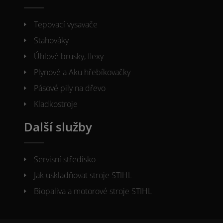
Tepovací vysavače
Stahováky
Úhlové brusky, flexy
Plynové a Aku hřebíkovačky
Pásové pily na dřevo
Kladkostroje
Další služby
Servisní středisko
Jak uskladňovat stroje STIHL
Biopaliva a motorové stroje STIHL