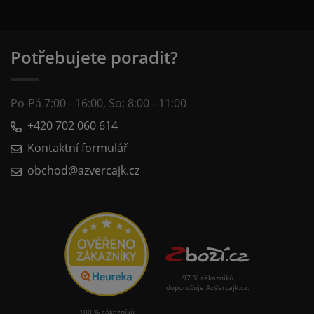
Potřebujete poradit?
Po-Pá 7:00 - 16:00, So: 8:00 - 11:00
+420 702 060 614
Kontaktní formulář
obchod@azvercajk.cz
97 % zákazníků
doporučuje AzVercajk.cz.
100 % zákazníků