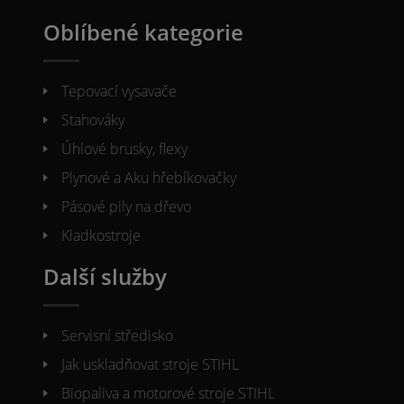
Oblíbené kategorie
Tepovací vysavače
Stahováky
Úhlové brusky, flexy
Plynové a Aku hřebíkovačky
Pásové pily na dřevo
Kladkostroje
Další služby
Servisní středisko
Jak uskladňovat stroje STIHL
Biopaliva a motorové stroje STIHL