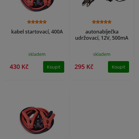
kabel startovací, 400A
autonabíječka
udržovací, 12V, 500mA
skladem
skladem
430 Kč
295 Kč
Koupit
Koupit