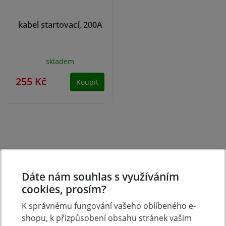
kabel startovací, 200A
skladem
255 Kč
Koupit
Dáte nám souhlas s využíváním
cookies, prosím?
K správnému fungování vašeho oblíbeného e-
shopu, k přizpůsobení obsahu stránek vašim
Tradice
Zboží skladem