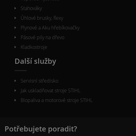
Stahováky
Úhlové brusky, flexy
Plynové a Aku hřebíkovačky
Pásové pily na dřevo
Kladkostroje
Další služby
Servisní středisko
Jak uskladňovat stroje STIHL
Biopaliva a motorové stroje STIHL
Potřebujete poradit?