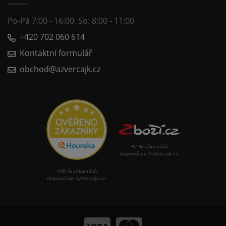
Po-Pá 7:00 - 16:00, So: 8:00 - 11:00
+420 702 060 614
Kontaktní formulář
obchod@azvercajk.cz
97 % zákazníků
doporučuje AzVercajk.cz.
100 % zákazníků
doporučuje AzVercajk.cz.