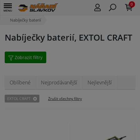
0
Nabíječky baterií
Nabíječky baterií, EXTOL CRAFT
Zobrazit filtry
Oblíbené
Nejprodávanější
Nejlevnější
EXTOL CRAFT
Zrušit všechny filtry