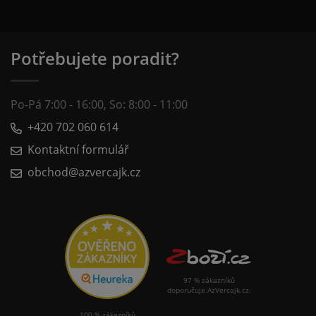
Potřebujete poradit?
Po-Pá 7:00 - 16:00, So: 8:00 - 11:00
+420 702 060 614
Kontaktní formulář
obchod@azvercajk.cz
97 % zákazníků
doporučuje AzVercajk.cz.
100 % zákazníků