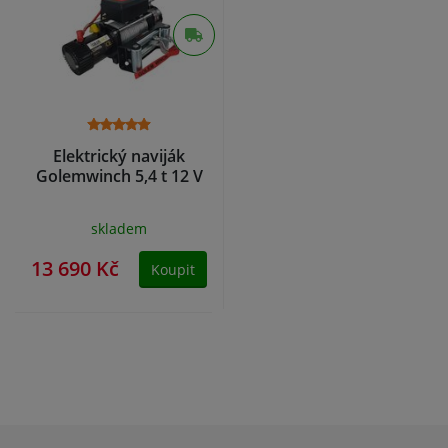
Elektrický naviják
Golemwinch 5,4 t 12 V
skladem
13 690 Kč
Koupit