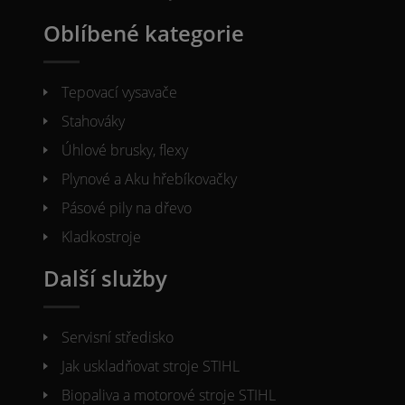
Oblíbené kategorie
Tepovací vysavače
Stahováky
Úhlové brusky, flexy
Plynové a Aku hřebíkovačky
Pásové pily na dřevo
Kladkostroje
Další služby
Servisní středisko
Jak uskladňovat stroje STIHL
Biopaliva a motorové stroje STIHL