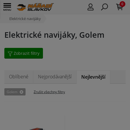
0
Elektrické navijáky
Elektrické navijáky, Golem
Zobrazit filtry
Oblíbené
Nejprodávanější
Nejlevnější
Golem
Zrušit všechny filtry