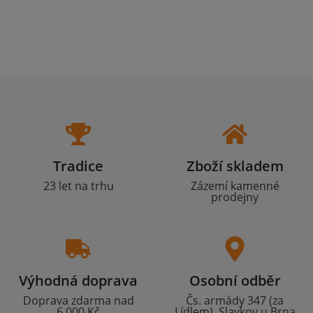
Tradice
Zboží skladem
23 let na trhu
Zázemí kamenné
prodejny
Výhodná doprava
Osobní odběr
Doprava zdarma nad
Čs. armády 347 (za
6.000 Kč
Lídlem), Slavkov u Brna