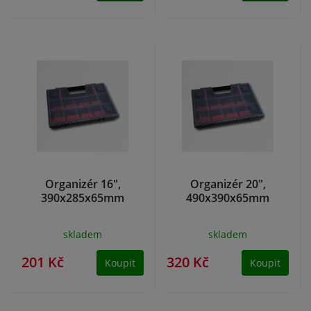
Organizér 16",
Organizér 20",
390x285x65mm
490x390x65mm
skladem
skladem
201 Kč
320 Kč
Koupit
Koupit