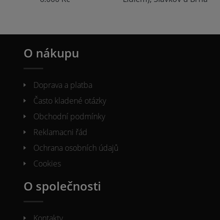
O nákupu
Doprava a platba
Často kladené otázky
Obchodní podmínky
Reklamacni řád
Ochrana osobních údajů
Cookies
O společnosti
Kontakty