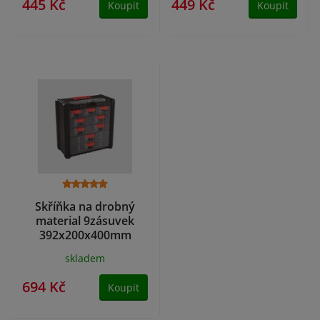
445 Kč
449 Kč
Koupit
Koupit
Skříňka na drobný
material 9zásuvek
392x200x400mm
skladem
694 Kč
Koupit