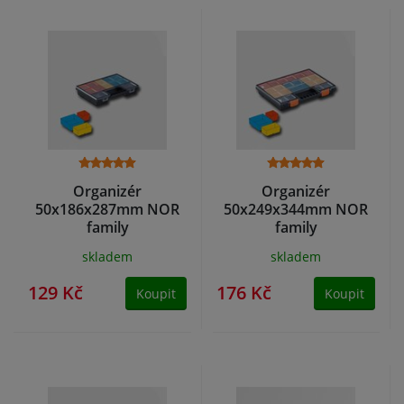
Organizér
Organizér
50x186x287mm NOR
50x249x344mm NOR
family
family
skladem
skladem
129 Kč
176 Kč
Koupit
Koupit