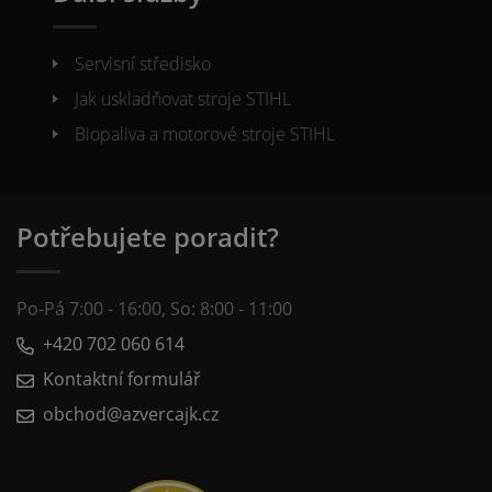
Servisní středisko
Jak uskladňovat stroje STIHL
Biopaliva a motorové stroje STIHL
Potřebujete poradit?
Po-Pá 7:00 - 16:00, So: 8:00 - 11:00
+420 702 060 614
Kontaktní formulář
obchod@azvercajk.cz