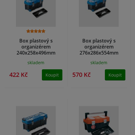
Box plastový s
Box plastový s
organizérem
organizérem
240x258x496mm
276x286x554mm
TITAN PLUS
TITAN PLUS
skladem
skladem
422 Kč
570 Kč
Koupit
Koupit