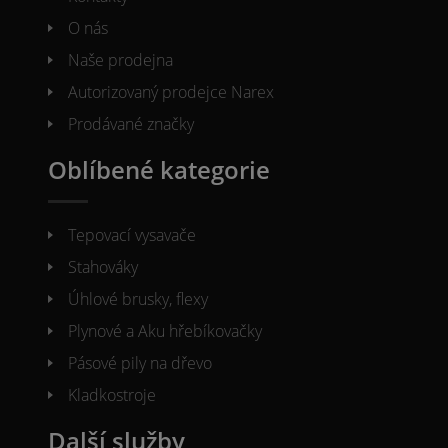
O nás
Naše prodejna
Autorizovaný prodejce Narex
Prodávané značky
Oblíbené kategorie
Tepovací vysavače
Stahováky
Úhlové brusky, flexy
Plynové a Aku hřebíkovačky
Pásové pily na dřevo
Kladkostroje
Další služby