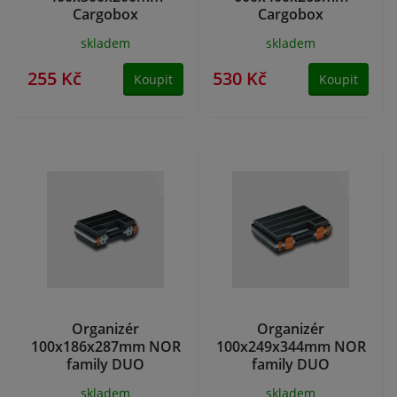
Cargobox
Cargobox
skladem
skladem
255 Kč
530 Kč
Koupit
Koupit
Organizér
Organizér
100x186x287mm NOR
100x249x344mm NOR
family DUO
family DUO
skladem
skladem