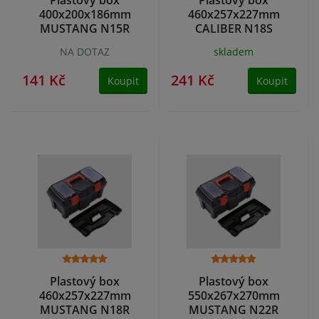
400x200x186mm
460x257x227mm
MUSTANG N15R
CALIBER N18S
NA DOTAZ
skladem
141 Kč
241 Kč
Koupit
Koupit
Plastový box
Plastový box
460x257x227mm
550x267x270mm
MUSTANG N18R
MUSTANG N22R