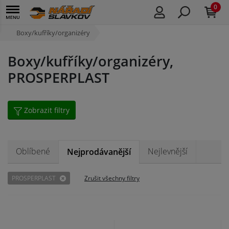
0
Boxy/kufříky/organizéry
Boxy/kufříky/organizéry,
PROSPERPLAST
Zobrazit filtry
Oblíbené
Nejlevnější
Nejprodávanější
PROSPERPLAST
Zrušit všechny filtry