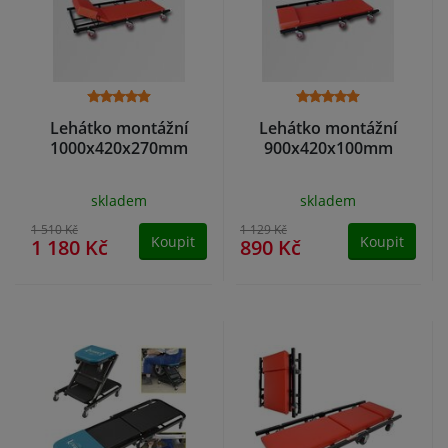
Lehátko montážní
Lehátko montážní
1000x420x270mm
900x420x100mm
skladem
skladem
1 510 Kč
1 129 Kč
Koupit
Koupit
1 180 Kč
890 Kč