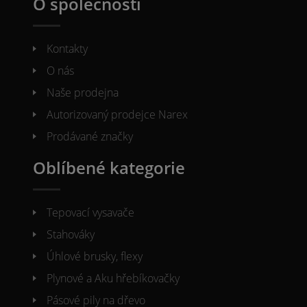
O společnosti
Kontakty
O nás
Naše prodejna
Autorizovaný prodejce Narex
Prodávané značky
Oblíbené kategorie
Tepovací vysavače
Stahováky
Úhlové brusky, flexy
Plynové a Aku hřebíkovačky
Pásové pily na dřevo