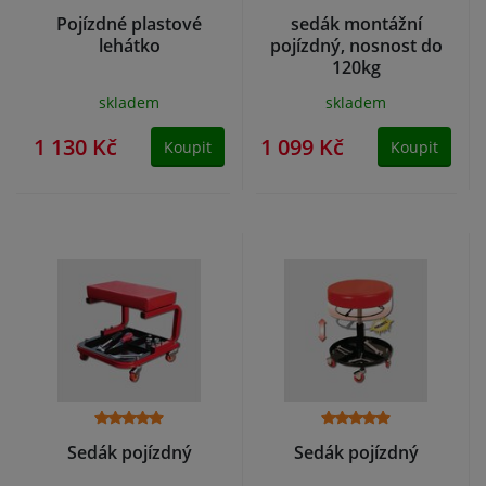
Pojízdné plastové
sedák montážní
lehátko
pojízdný, nosnost do
120kg
skladem
skladem
1 130 Kč
1 099 Kč
Koupit
Koupit
Sedák pojízdný
Sedák pojízdný