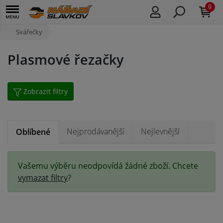
0
Svářečky
Plasmové řezačky
Zobrazit filtry
Nejprodávanější
Nejlevnější
Oblíbené
Vašemu výběru neodpovídá žádné zboží. Chcete
vymazat filtry
?