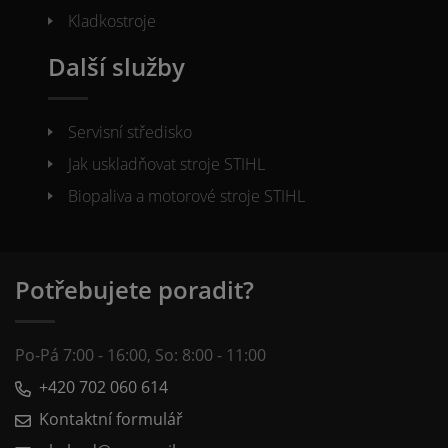
Kladkostroje
Další služby
Servisní středisko
Jak uskladňovat stroje STIHL
Biopaliva a motorové stroje STIHL
Potřebujete poradit?
Po-Pá 7:00 - 16:00, So: 8:00 - 11:00
+420 702 060 614
Kontaktní formulář