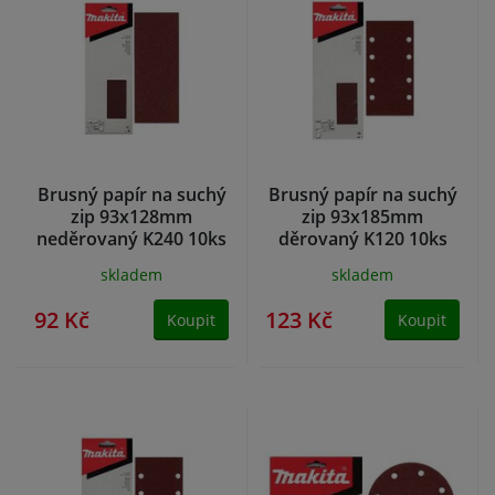
Brusný papír na suchý
Brusný papír na suchý
zip 93x128mm
zip 93x185mm
neděrovaný K240 10ks
děrovaný K120 10ks
Makita
Makita
skladem
skladem
92 Kč
123 Kč
Koupit
Koupit