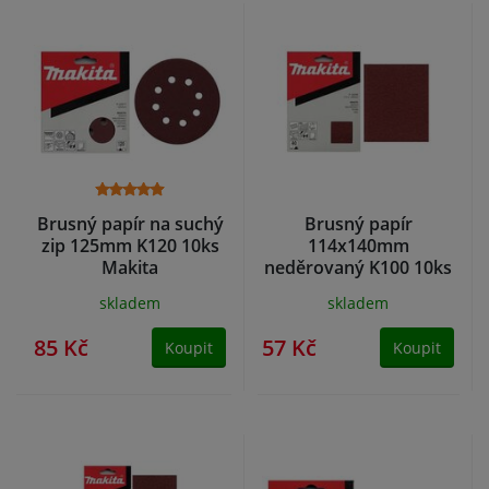
Brusný papír na suchý
Brusný papír
zip 125mm K120 10ks
114x140mm
Makita
neděrovaný K100 10ks
Makita BO4553
skladem
skladem
85 Kč
57 Kč
Koupit
Koupit