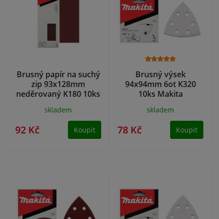
Brusný papír na suchý
Brusný výsek
zip 93x128mm
94x94mm 6ot K320
neděrovaný K180 10ks
10ks Makita
Makita
skladem
skladem
92 Kč
78 Kč
Koupit
Koupit