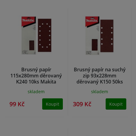
Brusný papír
Brusný papír na suchý
115x280mm děrovaný
zip 93x228mm
K240 10ks Makita
děrovaný K150 50ks
Makita
skladem
skladem
99 Kč
309 Kč
Koupit
Koupit