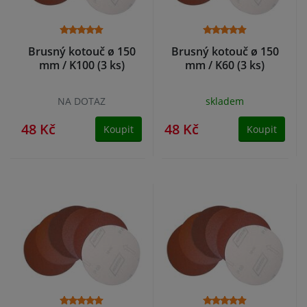
Brusný kotouč ø 150
Brusný kotouč ø 150
mm / K100 (3 ks)
mm / K60 (3 ks)
NA DOTAZ
skladem
48 Kč
48 Kč
Koupit
Koupit