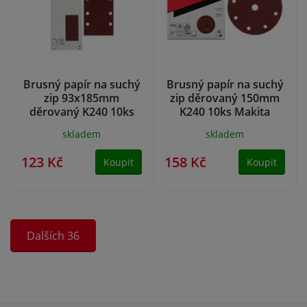
Brusný papír na suchý
Brusný papír na suchý
zip 93x185mm
zip děrovaný 150mm
děrovaný K240 10ks
K240 10ks Makita
Makita
skladem
skladem
123 Kč
158 Kč
Koupit
Koupit
Dalších 36