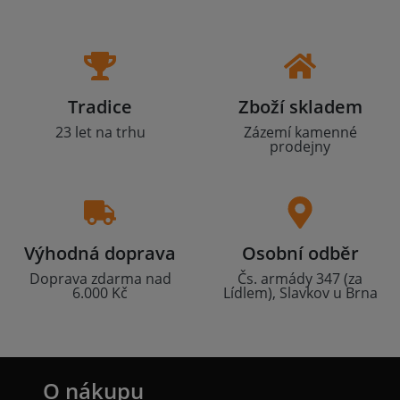
Tradice
Zboží skladem
23 let na trhu
Zázemí kamenné
prodejny
Výhodná doprava
Osobní odběr
Doprava zdarma nad
Čs. armády 347 (za
6.000 Kč
Lídlem), Slavkov u Brna
O nákupu