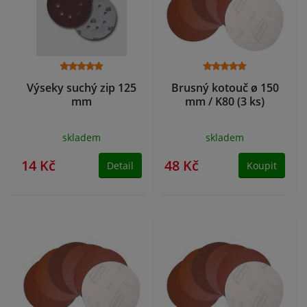
Výseky suchý zip 125
Brusný kotouč ø 150
mm
mm / K80 (3 ks)
skladem
skladem
14 Kč
48 Kč
Detail
Koupit