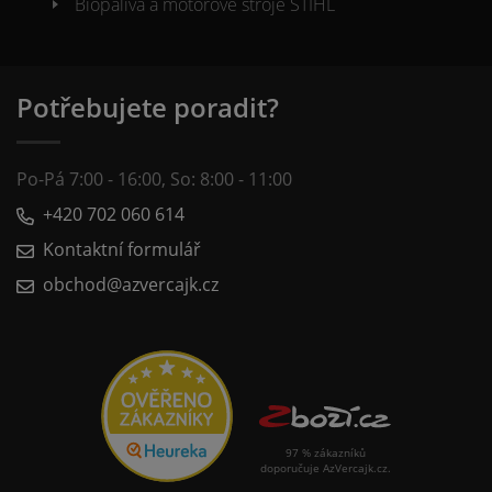
Biopaliva a motorové stroje STIHL
Potřebujete poradit?
Po-Pá 7:00 - 16:00, So: 8:00 - 11:00
+420 702 060 614
Kontaktní formulář
obchod@azvercajk.cz
97 % zákazníků
doporučuje AzVercajk.cz.