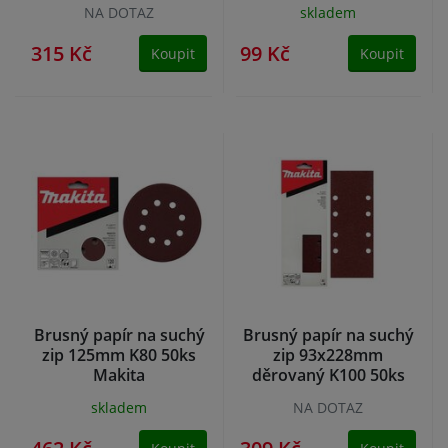
Makita
NA DOTAZ
skladem
315 Kč
99 Kč
Koupit
Koupit
Brusný papír na suchý
Brusný papír na suchý
zip 125mm K80 50ks
zip 93x228mm
Makita
děrovaný K100 50ks
Makita
skladem
NA DOTAZ