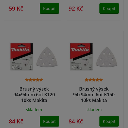
59 Kč
92 Kč
Koupit
Koupit
Brusný výsek
Brusný výsek
94x94mm 6ot K120
94x94mm 6ot K150
10ks Makita
10ks Makita
skladem
skladem
84 Kč
84 Kč
Koupit
Koupit