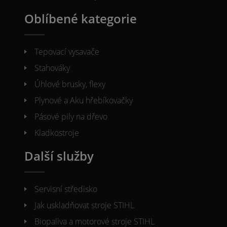
Oblíbené kategorie
Tepovací vysavače
Stahováky
Úhlové brusky, flexy
Plynové a Aku hřebíkovačky
Pásové pily na dřevo
Kladkostroje
Další služby
Servisní středisko
Jak uskladňovat stroje STIHL
Biopaliva a motorové stroje STIHL