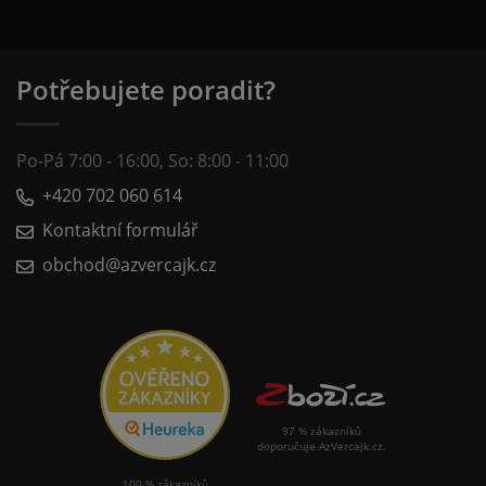
Potřebujete poradit?
Po-Pá 7:00 - 16:00, So: 8:00 - 11:00
+420 702 060 614
Kontaktní formulář
obchod@azvercajk.cz
97 % zákazníků
doporučuje AzVercajk.cz.
100 % zákazníků