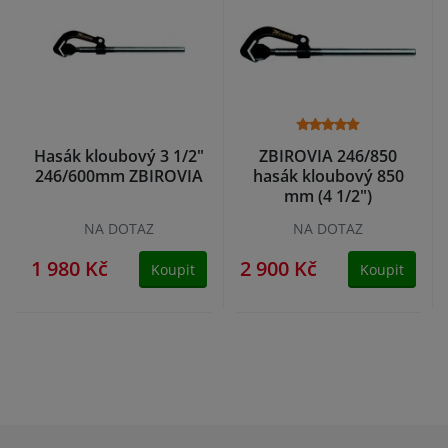
Hasák kloubový 3 1/2"
ZBIROVIA 246/850
246/600mm ZBIROVIA
hasák kloubový 850
mm (4 1/2")
NA DOTAZ
NA DOTAZ
1 980 Kč
2 900 Kč
Koupit
Koupit